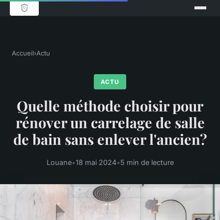
Accueil
›
Actu
ACTU
Quelle méthode choisir pour
rénover un carrelage de salle
de bain sans enlever l'ancien?
Louane
•
18 mai 2024
•
5 min de lecture