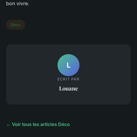
bon vivre.
Déco
L
ECRIT PAR
Louane
← Voir tous les articles Déco