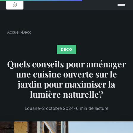
Accueil
›
Déco
DÉCO
Quels conseils pour aménager
une cuisine ouverte sur le
jardin pour maximiser la
lumière naturelle?
Louane
•
2 octobre 2024
•
6 min de lecture