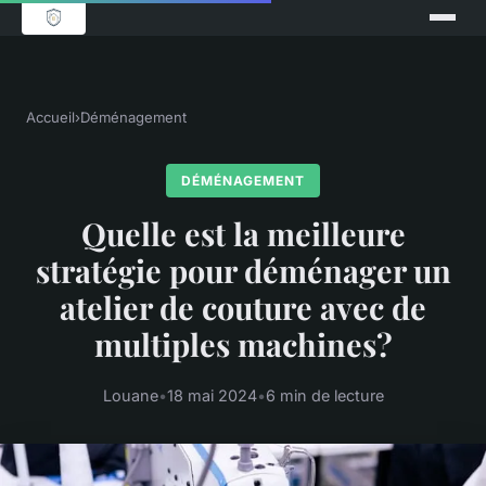
Accueil
›
Déménagement
DÉMÉNAGEMENT
Quelle est la meilleure
stratégie pour déménager un
atelier de couture avec de
multiples machines?
Louane
•
18 mai 2024
•
6 min de lecture