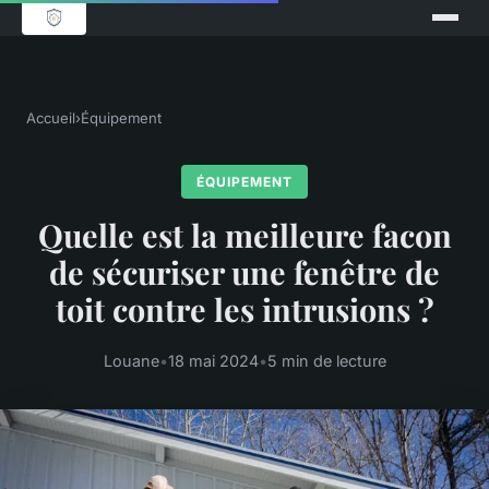
Accueil
›
Équipement
ÉQUIPEMENT
Quelle est la meilleure facon
de sécuriser une fenêtre de
toit contre les intrusions ?
Louane
•
18 mai 2024
•
5 min de lecture