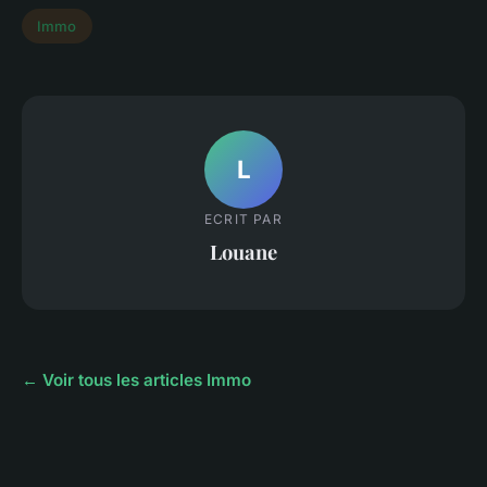
Immo
L
ECRIT PAR
Louane
← Voir tous les articles Immo