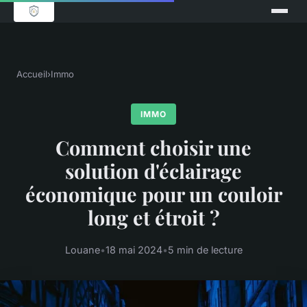
Accueil
›
Immo
IMMO
Comment choisir une
solution d'éclairage
économique pour un couloir
long et étroit ?
Louane
•
18 mai 2024
•
5 min de lecture