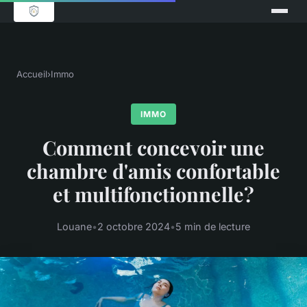
Accueil
›
Immo
IMMO
Comment concevoir une
chambre d'amis confortable
et multifonctionnelle?
Louane
•
2 octobre 2024
•
5 min de lecture