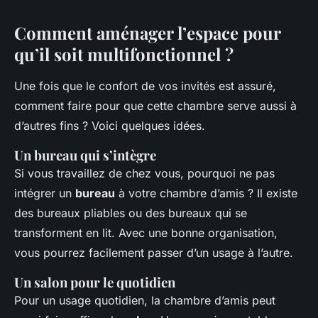
Comment aménager l’espace pour
qu’il soit multifonctionnel ?
Une fois que le confort de vos invités est assuré,
comment faire pour que cette chambre serve aussi à
d’autres fins ? Voici quelques idées.
Un bureau qui s’intègre
Si vous travaillez de chez vous, pourquoi ne pas
intégrer un
bureau
à votre chambre d’amis ? Il existe
des bureaux pliables ou des bureaux qui se
transforment en lit. Avec une bonne organisation,
vous pourrez facilement passer d’un usage à l’autre.
Un salon pour le quotidien
Pour un usage quotidien, la chambre d’amis peut