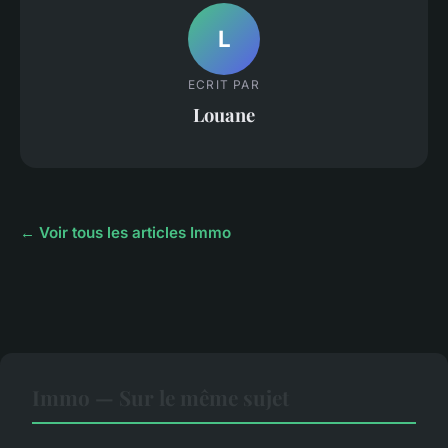
L
ECRIT PAR
Louane
← Voir tous les articles Immo
Immo — Sur le même sujet