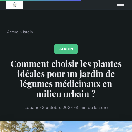
Accueil
›
Jardin
JARDIN
Comment choisir les plantes
idéales pour un jardin de
légumes médicinaux en
milieu urbain ?
Louane
•
2 octobre 2024
•
6 min de lecture