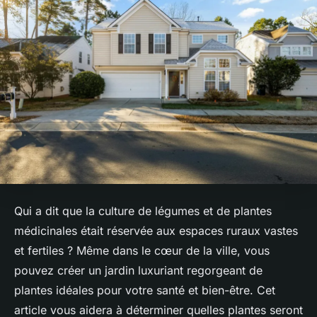
Qui a dit que la culture de légumes et de plantes
médicinales était réservée aux espaces ruraux vastes
et fertiles ? Même dans le cœur de la ville, vous
pouvez créer un jardin luxuriant regorgeant de
plantes idéales pour votre santé et bien-être. Cet
article vous aidera à déterminer quelles plantes seront