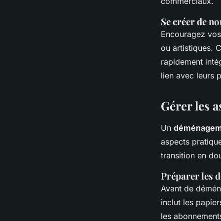
commerciaux.
Se créer de no
Encouragez vos 
ou artistiques. 
rapidement intég
lien avec leurs 
Gérer les 
Un
déménagem
aspects pratique
transition en do
Préparer les 
Avant de déména
inclut les papier
les abonnements 