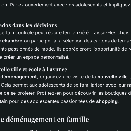
tion. Parlez ouvertement avec vos adolescents et impliquez-
ados dans les décisions
ertain contrôle peut réduire leur anxiété. Laissez-les choisi
e chambre
ou participer à la sélection des cartons de leurs
nts passionnés de mode, ils apprécieront l’opportunité de r
e créer un espace personnalisé.
elle ville et école à l’avance
u
déménagement
, organisez une visite de la
nouvelle ville
e
. Cela permet aux adolescents de se familiariser avec leur n
t de se projeter. Profitez-en pour découvrir les boutiques 
tain pour des adolescentes passionnées de
shopping
.
le déménagement en famille