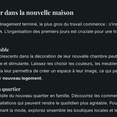
 dans la nouvelle maison
nagement terminé, le plus gros du travail commence : s’inst
n
. L’organisation des premiers jours est cruciale pour une tr
mble
dolescents dans la décoration de leur nouvelle chambre peut
e et stimulante. Laissez-les choisir les couleurs, les meubles
a leur permettra de créer un espace à leur image, ce qui peut
ur
nouveau logement
.
 quartier
isite du nouveau quartier en famille. Découvrez les commer
stallations qui peuvent rendre le quotidien plus agréable. Po
mant la mode, explorez ensemble les boutiques locales et l