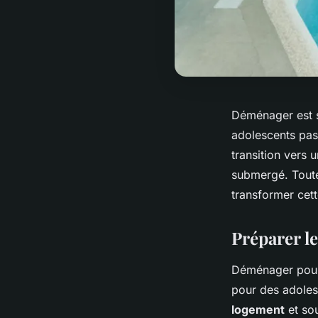
Déménager est
adolescents pas
transition vers 
submergé. Toute
transformer cett
Préparer l
Déménager pou
pour des adolesc
logement
et so