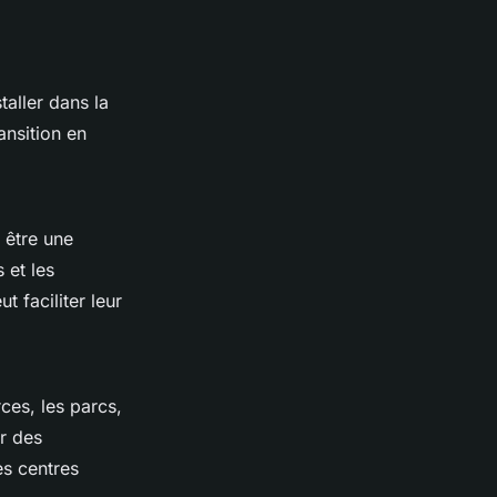
aller dans la
ansition en
 être une
 et les
 faciliter leur
ces, les parcs,
ur des
es centres