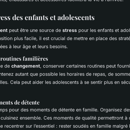
ress des enfants et adolescents
ent
peut être une source de
stress
pour les enfants et ado
sition plus facile, il est crucial de mettre en place des stra
es à leur âge et leurs besoins.
 routines familières
de de
changement
, conserver certaines routines peut fourn
intenez autant que possible les horaires de repas, de sommei
elles. Cela peut aider les adolescents à se sentir plus en séc
ents de détente
ps pour des moments de détente en famille. Organisez des
u cuisinez ensemble. Ces moments de qualité permettront à
e recentrer sur l’essentiel : rester soudés en famille malgré