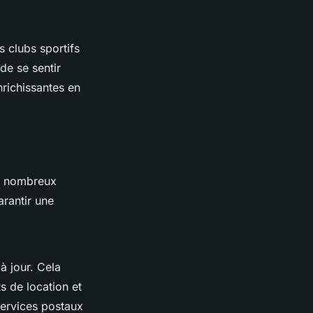
 clubs sportifs
de se sentir
nrichissantes en
e nombreux
arantir une
à jour. Cela
ts de location et
services postaux