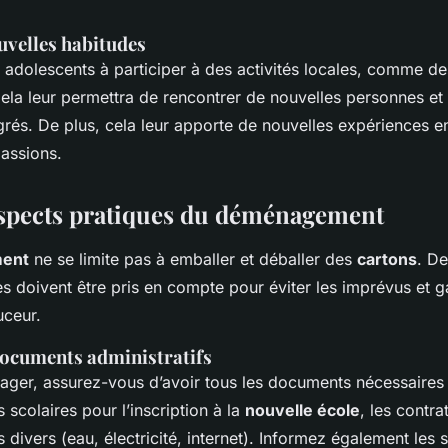
uvelles habitudes
adolescents à participer à des activités locales, comme des
Cela leur permettra de rencontrer de nouvelles personnes et 
rés. De plus, cela leur apporte de nouvelles expériences e
passions.
aspects pratiques du déménagement
ent
ne se limite pas à emballer et déballer des
cartons
. D
s doivent être pris en compte pour éviter les imprévus et g
uceur.
documents administratifs
ger, assurez-vous d’avoir tous les documents nécessaires 
s scolaires pour l’inscription à la
nouvelle école
, les contra
divers (eau, électricité, internet). Informez également les 