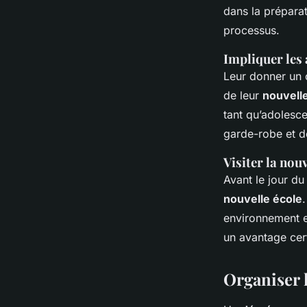
dans la prépara
processus.
Impliquer les 
Leur donner un c
de leur
nouvell
tant qu’adolesce
garde-robe et d
Visiter la nouv
Avant le jour d
nouvelle école
environnement e
un avantage cer
Organiser 